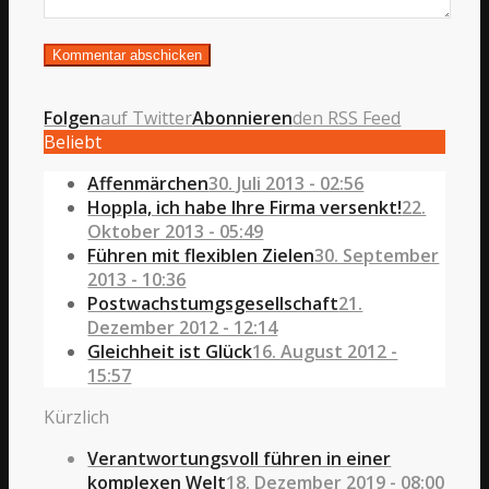
Folgen
auf Twitter
Abonnieren
den RSS Feed
Beliebt
Affenmärchen
30. Juli 2013 - 02:56
Hoppla, ich habe Ihre Firma versenkt!
22.
Oktober 2013 - 05:49
Führen mit flexiblen Zielen
30. September
2013 - 10:36
Postwachstumgsgesellschaft
21.
Dezember 2012 - 12:14
Gleichheit ist Glück
16. August 2012 -
15:57
Kürzlich
Verantwortungsvoll führen in einer
komplexen Welt
18. Dezember 2019 - 08:00