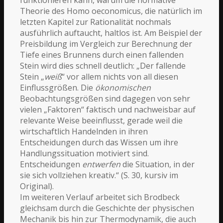
Theorie des Homo oeconomicus, die natürlich im
letzten Kapitel zur Rationalität nochmals
ausführlich auftaucht, haltlos ist. Am Beispiel der
Preisbildung im Vergleich zur Berechnung der
Tiefe eines Brunnens durch einen fallenden
Stein wird dies schnell deutlich: „Der fallende
Stein „
weiß
“ vor allem nichts von all diesen
Einflussgrößen. Die
ökonomischen
Beobachtungsgrößen sind dagegen von sehr
vielen „Faktoren“ faktisch und nachweisbar auf
relevante Weise beeinflusst, gerade weil die
wirtschaftlich Handelnden in ihren
Entscheidungen durch das Wissen um ihre
Handlungssituation motiviert sind.
Entscheidungen
entwerfen
die Situation, in der
sie sich vollziehen kreativ.“ (S. 30, kursiv im
Original).
Im weiteren Verlauf arbeitet sich Brodbeck
gleichsam durch die Geschichte der physischen
Mechanik bis hin zur Thermodynamik, die auch