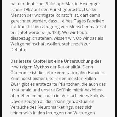
hat der deutsche Philosoph Martin Heidegger
schon 1967 auf den Punkt gebracht: „Da der
Mensch der wichtigste Rohstoff ist, darf damit
gerechnet werden, dass … eines Tages Fabriken
zur künstlichen Zeugung von Menschenmaterial
errichtet werden.“ (S. 183). Wo wir heute
diesbezüglich stehen, wissen wir. Ob wir das als
Weltgemeinschaft wollen, steht noch zur
Debatte.
Das letzte Kapitel ist eine Untersuchung des
irrwitzigen Mythos
der Rationalität. Denn
Ökonomie ist die Lehre vom rationalen Handeln.
Zumindest bisher und in den meisten Fällen.
Zwar gibt es erste zarte Pflänzchen, die auch das
Irrationale und unsere Gefühle miteinbeziehen,
aber eben immer noch im Versuch eines Kalküls.
Davon zeugen all die irrsinnigen, aktuellen
Versuche des Neuromarketings, dass sich
seinerseits in den Irrungen und Wirrungen