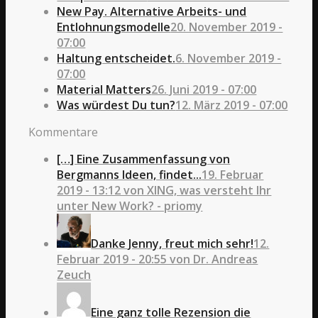
New Pay. Alternative Arbeits- und
Entlohnungsmodelle
20. November 2019 -
07:00
Haltung entscheidet.
6. November 2019 -
07:00
Material Matters
26. Juni 2019 - 07:00
Was würdest Du tun?
12. März 2019 - 07:00
Kommentare
[…] Eine Zusammenfassung von
Bergmanns Ideen, findet...
19. Februar
2019 - 13:12 von XING, was versteht Ihr
unter New Work? - priomy
Danke Jenny, freut mich sehr!
12.
Februar 2019 - 20:55 von Dr. Andreas
Zeuch
Eine ganz tolle Rezension die