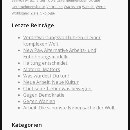
sinnvoll wirtschaften
Tools
Unternehmensdemokratie
Unternehmenskultur
Vertrauen
Wachstum
Wandel
Werte
Wohlstand
Ziele
Ökologie
Letzte Beiträge
Verantwortungsvoll führen in einer
komplexen Welt
New Pay. Alternative Arbeits- und
Entlohnungsmodelle
Haltung entscheidet.
Material Matters
Was würdest Du tun?
Neue Arbeit, Neue Kultur
Chef sein? Lieber was bewegen.
Gegen Demokratie
Gegen Wahlen
Arbeit. Die schönste Nebensache der Welt
Kategorien