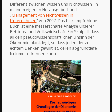
Differenz zwischen Wissen und Nichtwissen“ in
meinem eigenen Herausgeberband
„
Management von Nichtwissen in
Unternehmen
“ von 2007. Das hier empfohlene
Buch ist e
ine messerscharfe Analyse unserer
Betriebs- und Volkswirtschaft. Ein Skalpell, dass
all den pseudowissenschaftlichen Unsinn der
Ökonomie blank legt, so dass jeder, der zu
echtem Denken gewillt ist, deren abgrundtiefe
Irrtümer erkennen kann.