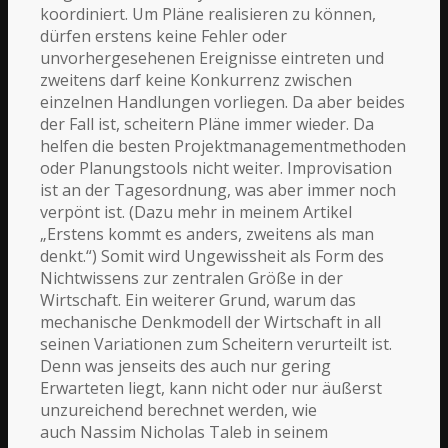
koordiniert. Um Pläne realisieren zu können,
dürfen erstens keine Fehler oder
unvorhergesehenen Ereignisse eintreten und
zweitens darf keine Konkurrenz zwischen
einzelnen Handlungen vorliegen. Da aber beides
der Fall ist, scheitern Pläne immer wieder. Da
helfen die besten Projektmanagementmethoden
oder Planungstools nicht weiter. Improvisation
ist an der Tagesordnung, was aber immer noch
verpönt ist. (Dazu mehr in meinem Artikel
„Erstens kommt es anders, zweitens als man
denkt.“) Somit wird Ungewissheit als Form des
Nichtwissens zur zentralen Größe in der
Wirtschaft. Ein weiterer Grund, warum das
mechanische Denkmodell der Wirtschaft in all
seinen Variationen zum Scheitern verurteilt ist.
Denn was jenseits des auch nur gering
Erwarteten liegt, kann nicht oder nur äußerst
unzureichend berechnet werden, wie
auch
Nassim Nicholas Taleb in seinem