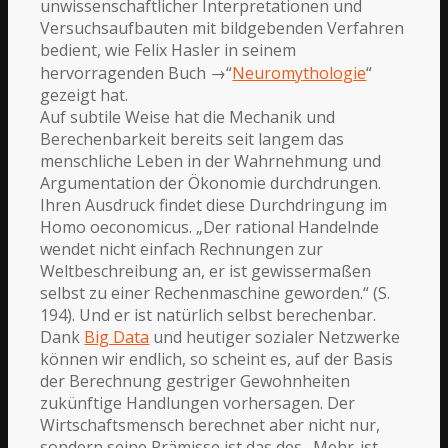
unwissenschaftlicher Interpretationen und
Versuchsaufbauten mit bildgebenden Verfahren
bedient, wie Felix Hasler in seinem
hervorragenden Buch →“
Neuromythologie
“
gezeigt hat.
Auf subtile Weise hat die Mechanik und
Berechenbarkeit bereits seit langem das
menschliche Leben in der Wahrnehmung und
Argumentation der Ökonomie durchdrungen.
Ihren Ausdruck findet diese Durchdringung im
Homo oeconomicus. „Der rational Handelnde
wendet nicht einfach Rechnungen zur
Weltbeschreibung an, er ist gewissermaßen
selbst zu einer Rechenmaschine geworden.“ (S.
194). Und er ist natürlich selbst berechenbar.
Dank
Big Data
und heutiger sozialer Netzwerke
können wir endlich, so scheint es, auf der Basis
der Berechnung gestriger Gewohnheiten
zukünftige Handlungen vorhersagen. Der
Wirtschaftsmensch berechnet aber nicht nur,
sondern seine Prämisse ist das des „Mehr-ist-