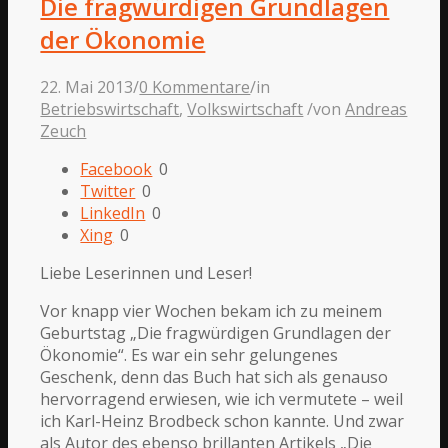
Die fragwürdigen Grundlagen
der Ökonomie
22. Mai 2013
/
0 Kommentare
/
in
Betriebswirtschaft
,
Volkswirtschaft
/
von
Andreas
Zeuch
Facebook
0
Twitter
0
LinkedIn
0
Xing
0
Liebe Leserinnen und Leser!
Vor knapp vier Wochen bekam ich zu meinem
Geburtstag „Die fragwürdigen Grundlagen der
Ökonomie“. Es war ein sehr gelungenes
Geschenk, denn das Buch hat sich als genauso
hervorragend erwiesen, wie ich vermutete – weil
ich Karl-Heinz Brodbeck schon kannte. Und zwar
als Autor des ebenso brillanten Artikels „Die