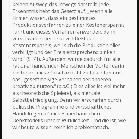
keinen Ausweg des Irrwegs darstellt. Jede
Erkenntnis hebt das Gesetz auf: „Wenn alle
Firmen wissen, dass ein bestimmtes
Produktionsverfahren zu einer Kostenersparnis
führt und dieses Verfahren anwenden, dann
verschwindet der relative Effekt der
Kostenersparnis, weil sich die Produktion aller
verbilligt und der Preis entsprechend sinken
wird.“ (S. 71). Außerdem würde dadurch für alle
rational handelnden Menschen der Vorteil darin
bestehen, diese Gesetze nicht zu beachten und
das „gesetzmäßige Verhalten der anderen
kreativ zu nutzen.“ (a.a.O.) Dies alles ist viel mehr
als theoretische Spielerei, als mentale
Selbstbefriedigung. Denn wir erschaffen durch
politische Programme und wirtschaftliches
Handeln gemäß dieses mechanischen
Denkmodells unsere Wirklichkeit. Und die ist, wie
wir heute wissen, reichlich problematisch.