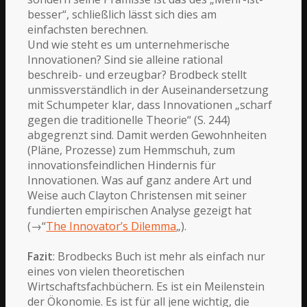
besser“, schließlich lässt sich dies am
einfachsten berechnen.
Und wie steht es um unternehmerische
Innovationen? Sind sie alleine rational
beschreib- und erzeugbar? Brodbeck stellt
unmissverständlich in der Auseinandersetzung
mit Schumpeter klar, dass Innovationen „scharf
gegen die traditionelle Theorie“ (S. 244)
abgegrenzt sind. Damit werden Gewohnheiten
(Pläne, Prozesse) zum Hemmschuh, zum
innovationsfeindlichen Hindernis für
Innovationen. Was auf ganz andere Art und
Weise auch Clayton Christensen mit seiner
fundierten empirischen Analyse gezeigt hat
(→“
The Innovator’s Dilemma
„).
Fazit
: Brodbecks Buch ist mehr als einfach nur
eines von vielen theoretischen
Wirtschaftsfachbüchern. Es ist ein Meilenstein
der Ökonomie. Es ist für all jene wichtig, die