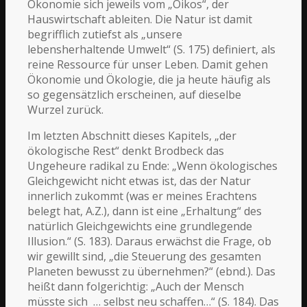
Ökonomie sich jeweils vom „Oikos“, der
Hauswirtschaft ableiten. Die Natur ist damit
begrifflich zutiefst als „unsere
lebensherhaltende Umwelt“ (S. 175) definiert, als
reine Ressource für unser Leben. Damit gehen
Ökonomie und Ökologie, die ja heute häufig als
so gegensätzlich erscheinen, auf dieselbe
Wurzel zurück.
Im letzten Abschnitt dieses Kapitels, „der
ökologische Rest“ denkt Brodbeck das
Ungeheure radikal zu Ende: „Wenn ökologisches
Gleichgewicht nicht etwas ist, das der Natur
innerlich zukommt (was er meines Erachtens
belegt hat, A.Z.), dann ist eine „Erhaltung“ des
natürlich Gleichgewichts eine grundlegende
Illusion.“ (S. 183). Daraus erwächst die Frage, ob
wir gewillt sind, „die Steuerung des gesamten
Planeten bewusst zu übernehmen?“ (ebnd.). Das
heißt dann folgerichtig: „Auch der Mensch
müsste sich … selbst neu schaffen…“ (S. 184). Das