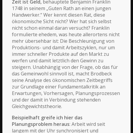
Zeit ist Geld,
behauptete Benjamin Franklin
1748 in seinem „Guten Rath an einen jungen
Handwerker.“ Wer kennt diesen Rat, diese
ökonomische Sicht nicht? Wer hat sich selbst
nicht schon einmal daran versucht? Franklin
formulierte ehedem, was heute allerortens nicht
mehr übersehbar ist: Die Beschleunigung von
Produktions- und damit Arbeitszyklen, nur um
immer schneller Produkte auf den Markt zu
werfen und damit letztlich den Gewinn zu
steigern. Unabhängig von der Frage, ob das für
das Gemeinwohl sinnvoll ist, macht Brodbeck
seine Analyse des ökonomischen Zeitbegriffs
zur Grundlage einer Fundamentalkritik an
Erwartungen,
Vorhersagen,
Planungsprozessen
und der damit in Verbindung stehenden
Gleichgewichtstheorie.
Beispielhaft greife ich hier das
Planungsproblem heraus
: Arbeit wird seit
langem mit der Uhr synchronisiert und