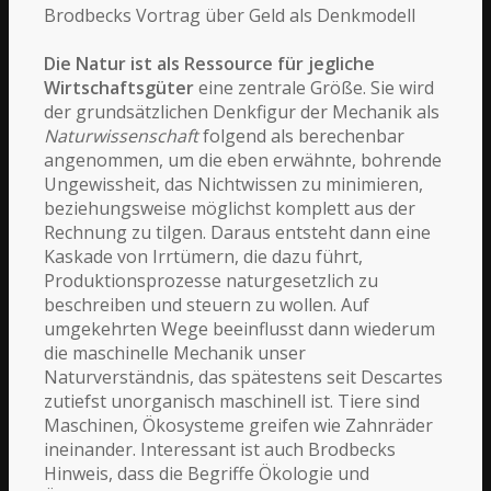
Brodbecks Vortrag über Geld als Denkmodell
Die Natur ist als Ressource für jegliche
Wirtschaftsgüter
eine zentrale Größe. Sie wird
der grundsätzlichen Denkfigur der Mechanik als
Naturwissenschaft
folgend als berechenbar
angenommen, um die eben erwähnte, bohrende
Ungewissheit, das Nichtwissen zu minimieren,
beziehungsweise möglichst komplett aus der
Rechnung zu tilgen. Daraus entsteht dann eine
Kaskade von Irrtümern, die dazu führt,
Produktionsprozesse naturgesetzlich zu
beschreiben und steuern zu wollen. Auf
umgekehrten Wege beeinflusst dann wiederum
die maschinelle Mechanik unser
Naturverständnis, das spätestens seit Descartes
zutiefst unorganisch maschinell ist. Tiere sind
Maschinen, Ökosysteme greifen wie Zahnräder
ineinander. Interessant ist auch Brodbecks
Hinweis, dass die Begriffe Ökologie und