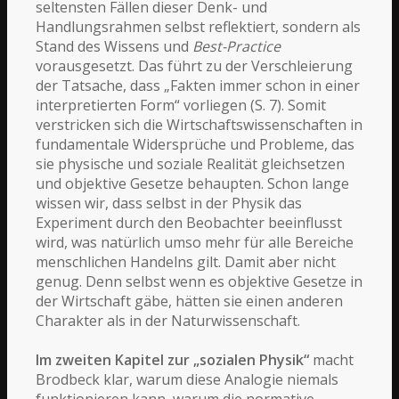
seltensten Fällen dieser Denk- und
Handlungsrahmen selbst reflektiert, sondern als
Stand des Wissens und
Best-Practice
vorausgesetzt. Das führt zu der Verschleierung
der Tatsache, dass „Fakten immer schon in einer
interpretierten Form“ vorliegen (S. 7). Somit
verstricken sich die Wirtschaftswissenschaften in
fundamentale Widersprüche und Probleme, das
sie physische und soziale Realität gleichsetzen
und objektive Gesetze behaupten. Schon lange
wissen wir, dass selbst in der Physik das
Experiment durch den Beobachter beeinflusst
wird, was natürlich umso mehr für alle Bereiche
menschlichen Handelns gilt. Damit aber nicht
genug. Denn selbst wenn es objektive Gesetze in
der Wirtschaft gäbe, hätten sie einen anderen
Charakter als in der Naturwissenschaft.
Im zweiten Kapitel zur „sozialen Physik“
macht
Brodbeck klar, warum diese Analogie niemals
funktionieren kann, warum die normative