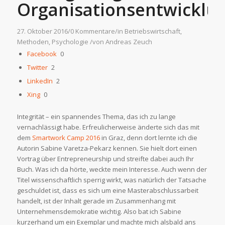
Organisationsentwicklu
27. Oktober 2016
/
0 Kommentare
/
in
Betriebswirtschaft
,
Methoden
,
Psychologie
/
von
Andreas Zeuch
Facebook
0
Twitter
2
LinkedIn
2
Xing
0
Integrität – ein spannendes Thema, das ich zu lange
vernachlässigt habe. Erfreulicherweise änderte sich das mit
dem
Smartwork Camp 2016
in Graz, denn dort lernte ich die
Autorin Sabine Varetza-Pekarz kennen. Sie hielt dort einen
Vortrag über Entrepreneurship und streifte dabei auch Ihr
Buch. Was ich da hörte, weckte mein Interesse. Auch wenn der
Titel wissenschaftlich sperrig wirkt, was natürlich der Tatsache
geschuldet ist, dass es sich um eine Masterabschlussarbeit
handelt, ist der Inhalt gerade im Zusammenhang mit
Unternehmensdemokratie wichtig. Also bat ich Sabine
kurzerhand um ein Exemplar und machte mich alsbald ans