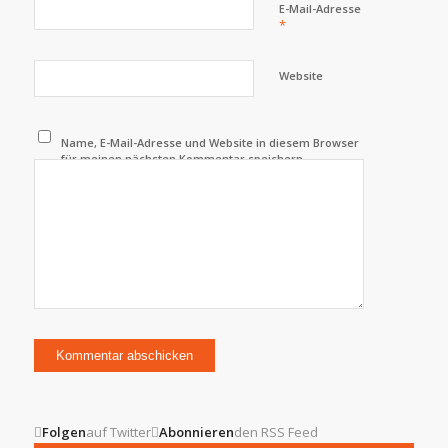
E-Mail-Adresse
*
Website
Name, E-Mail-Adresse und Website in diesem Browser
für meinen nächsten Kommentar speichern.
Folgen
auf Twitter
Abonnieren
den RSS Feed