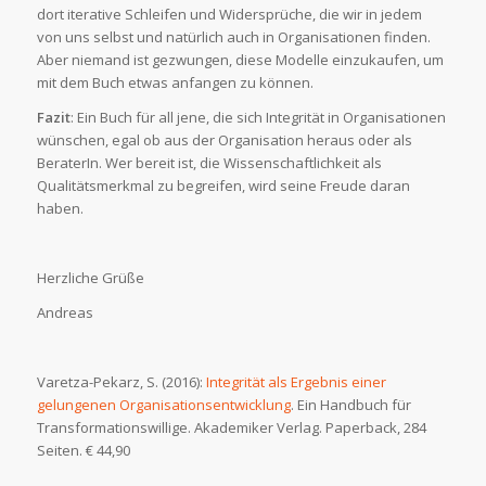
dort iterative Schleifen und Widersprüche, die wir in jedem
von uns selbst und natürlich auch in Organisationen finden.
Aber niemand ist gezwungen, diese Modelle einzukaufen, um
mit dem Buch etwas anfangen zu können.
Fazit
: Ein Buch für all jene, die sich Integrität in Organisationen
wünschen, egal ob aus der Organisation heraus oder als
BeraterIn. Wer bereit ist, die Wissenschaftlichkeit als
Qualitätsmerkmal zu begreifen, wird seine Freude daran
haben.
Herzliche Grüße
Andreas
Varetza-Pekarz, S. (2016):
Integrität als Ergebnis einer
gelungenen Organisationsentwicklung
. Ein Handbuch für
Transformationswillige. Akademiker Verlag. Paperback, 284
Seiten. € 44,90