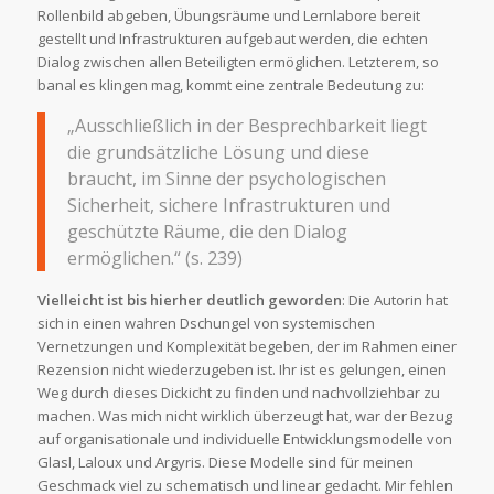
Rollenbild abgeben, Übungsräume und Lernlabore bereit
gestellt und Infrastrukturen aufgebaut werden, die echten
Dialog zwischen allen Beteiligten ermöglichen. Letzterem, so
banal es klingen mag, kommt eine zentrale Bedeutung zu:
„Ausschließlich in der Besprechbarkeit liegt
die grundsätzliche Lösung und diese
braucht, im Sinne der psychologischen
Sicherheit, sichere Infrastrukturen und
geschützte Räume, die den Dialog
ermöglichen.“ (s. 239)
Vielleicht ist bis hierher deutlich geworden
: Die Autorin hat
sich in einen wahren Dschungel von systemischen
Vernetzungen und Komplexität begeben, der im Rahmen einer
Rezension nicht wiederzugeben ist. Ihr ist es gelungen, einen
Weg durch dieses Dickicht zu finden und nachvollziehbar zu
machen. Was mich nicht wirklich überzeugt hat, war der Bezug
auf organisationale und individuelle Entwicklungsmodelle von
Glasl, Laloux und Argyris. Diese Modelle sind für meinen
Geschmack viel zu schematisch und linear gedacht. Mir fehlen