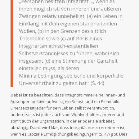
„Personen besitzen Integrität …, wenn es
ihnen möglich ist, von inneren und äußeren
Zwängen relativ unbehelligt, (a) ein Leben in
Einklang mit dem eigenen standhaltenden
Wollen, (b) in den Grenzen des sittlich
Tolerablen sowie (c) auf Basis eines
integrierten ethisch-existentiellen
Selbstverständnisses zu führen, wobei sich
insgesamt (d) eine Stimmung der Ganzheit
einstellen muss, als deren
Minimalbedingung seelische und körperliche
Unversehrtheit zu gelten hat.“ (S. 44)
Dabei ist zu beachten
, dass Integrität immer eine Innen- und
Außenperspektive aufweist, ein Selbst- und ein Fremdbild.
Einerseits ist jeder für sein Leben selbst verantwortlich,
andererseits ist jeder auch vom Wohlverhalten anderer und
somit auch der Organisation, in der er oder sie arbeitet,
abhängig. Damit wird klar, dass Integrität nur zu erreichen ist,
wenn es „soziale Ermöglichungsbedingungen“ (S. 47) gibt. Dies