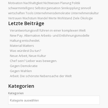
Motivation
Nachhaltigkeit
Nichtwissen
Planung
Politik
schwarmintelligenz
Selbstorganisation
Sinnkopplung
sinnvoll
wirtschaften
Tools
Unternehmensdemokratie
Unternehmenskultur
Vertrauen
Wachstum
Wandel
Werte
Wohlstand
Ziele
Ökologie
Letzte Beiträge
Verantwortungsvoll führen in einer komplexen Welt
New Pay. Alternative Arbeits- und Entlohnungsmodelle
Haltung entscheidet.
Material Matters
Was würdest Du tun?
Neue Arbeit, Neue Kultur
Chef sein? Lieber was bewegen.
Gegen Demokratie
Gegen Wahlen
Arbeit. Die schönste Nebensache der Welt
Kategorien
Kategorien