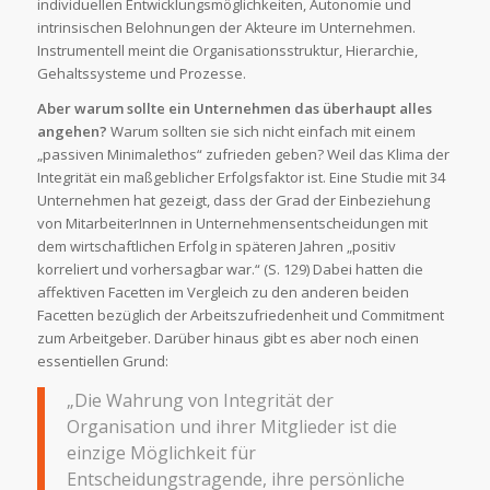
individuellen Entwicklungsmöglichkeiten, Autonomie und
intrinsischen Belohnungen der Akteure im Unternehmen.
Instrumentell meint die Organisationsstruktur, Hierarchie,
Gehaltssysteme und Prozesse.
Aber warum sollte ein Unternehmen das überhaupt alles
angehen?
Warum sollten sie sich nicht einfach mit einem
„passiven Minimalethos“ zufrieden geben? Weil das Klima der
Integrität ein maßgeblicher Erfolgsfaktor ist. Eine Studie mit 34
Unternehmen hat gezeigt, dass der Grad der Einbeziehung
von MitarbeiterInnen in Unternehmensentscheidungen mit
dem wirtschaftlichen Erfolg in späteren Jahren „positiv
korreliert und vorhersagbar war.“ (S. 129) Dabei hatten die
affektiven Facetten im Vergleich zu den anderen beiden
Facetten bezüglich der Arbeitszufriedenheit und Commitment
zum Arbeitgeber. Darüber hinaus gibt es aber noch einen
essentiellen Grund:
„Die Wahrung von Integrität der
Organisation und ihrer Mitglieder ist die
einzige Möglichkeit für
Entscheidungstragende, ihre persönliche