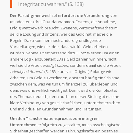
Integrität zu wahren.“ (S. 138)
Der Paradigmenwechsel erfordert die Veränderung
von
(mindestens) drei Grundannahmen. Erstens, die Annahme,
Erfolg Wettbewerb braucht. Zweitens, Wirtschaftswachstum
sei die Lösung und drittens, wer das Gold hat, mache die
Regeln. Dazu kommen noch andere grundlegende
Vorstellungen, wie die Idee, dass wir für Geld arbeiten
würden. Sabine zitiert passend dazu Götz Werner, um einen
andere Logik anzubieten: „Das Geld zahlen wir ihnen, nicht
weil sie die Arbeit
erledigt haben
, sondern damit sie die Arbeit
erledigen können
.“ (S. 183, kursiv im Original) Solange wir
Arbeiten, um Geld zu verdienen, entsteht häufig ein Schisma
zwischen dem, was wir tun um finanziell zu (über)leben und
dem, was uns wirklich wichtig ist. Damit wird die Komplexität
des Themas deutlich, denn auch an dieser Stelle gibt es eine
klare Verbindung von gesellschaftlichen, unternehmerischen
und individuellen Grundannahmen und Haltungen.
Um den Transformationsprozess zum integren
Unternehmen
erfolgreich zu gestalten, muss psychologische
Sicherheit geschaffen werden, Führungskräfte ein positives