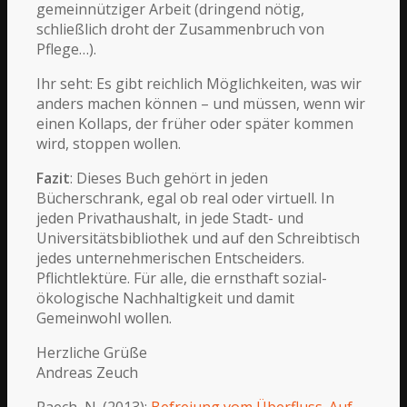
gemeinnütziger Arbeit (dringend nötig,
schließlich droht der Zusammenbruch von
Pflege…).
Ihr seht: Es gibt reichlich Möglichkeiten, was wir
anders machen können – und müssen, wenn wir
einen Kollaps, der früher oder später kommen
wird, stoppen wollen.
Fazit
: Dieses Buch gehört in jeden
Bücherschrank, egal ob real oder virtuell. In
jeden Privathaushalt, in jede Stadt- und
Universitätsbibliothek und auf den Schreibtisch
jedes unternehmerischen Entscheiders.
Pflichtlektüre. Für alle, die ernsthaft sozial-
ökologische Nachhaltigkeit und damit
Gemeinwohl wollen.
Herzliche Grüße
Andreas Zeuch
Paech, N. (2013):
Befreiung vom Überfluss. Auf