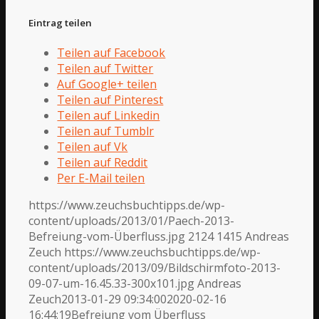
Eintrag teilen
Teilen auf Facebook
Teilen auf Twitter
Auf Google+ teilen
Teilen auf Pinterest
Teilen auf Linkedin
Teilen auf Tumblr
Teilen auf Vk
Teilen auf Reddit
Per E-Mail teilen
https://www.zeuchsbuchtipps.de/wp-
content/uploads/2013/01/Paech-2013-
Befreiung-vom-Überfluss.jpg
2124
1415
Andreas
Zeuch
https://www.zeuchsbuchtipps.de/wp-
content/uploads/2013/09/Bildschirmfoto-2013-
09-07-um-16.45.33-300x101.jpg
Andreas
Zeuch
2013-01-29 09:34:00
2020-02-16
16:44:19
Befreiung vom Überfluss