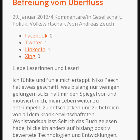
Befreiung vom Überfluss
29. Januar 2013
/
4 Kommentare
/
in
Gesellschaft
,
Politik
,
Volkswirtschaft
/
von
Andreas Zeuch
Facebook
0
Twitter
1
LinkedIn
1
Xing
0
Liebe Leserinnen und Leser!
Ich fühlte und fühle mich ertappt. Niko Paech
hat etwas geschafft, was bislang nur wenigen
gelungen ist. Er hält mir den Spiegel vor und
motiviert mich, mein Leben weiter zu
entrümpeln, zu entschlacken und zu befreien
von all dem krank erwirtschafteten
Wohlstandsballast. Seit ich das Buch gelesen
habe, blicke ich anders auf bislang positiv
bewertete Technologien und Entwicklungen.