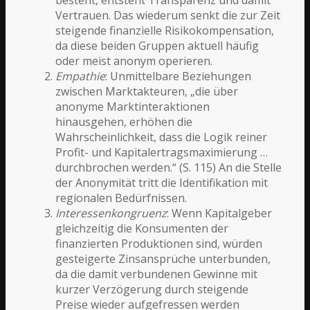
Vertrauen. Das wiederum senkt die zur Zeit
steigende finanzielle Risikokompensation,
da diese beiden Gruppen aktuell häufig
oder meist anonym operieren.
Empathie
: Unmittelbare Beziehungen
zwischen Marktakteuren, „die über
anonyme Marktinteraktionen
hinausgehen, erhöhen die
Wahrscheinlichkeit, dass die Logik reiner
Profit- und Kapitalertragsmaximierung …
durchbrochen werden.“ (S. 115) An die Stelle
der Anonymität tritt die Identifikation mit
regionalen Bedürfnissen.
Interessenkongruenz
: Wenn Kapitalgeber
gleichzeitig die Konsumenten der
finanzierten Produktionen sind, würden
gesteigerte Zinsansprüche unterbunden,
da die damit verbundenen Gewinne mit
kurzer Verzögerung durch steigende
Preise wieder aufgefressen werden