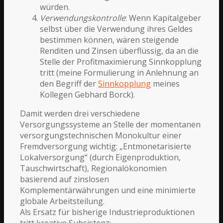
würden.
Verwendungskontrolle
: Wenn Kapitalgeber
selbst über die Verwendung ihres Geldes
bestimmen können, wären steigende
Renditen und Zinsen überflüssig, da an die
Stelle der Profitmaximierung Sinnkopplung
tritt (meine Formulierung in Anlehnung an
den Begriff der
Sinnkopplung
meines
Kollegen Gebhard Borck).
Damit werden drei verschiedene
Versorgungssysteme an Stelle der momentanen
versorgungstechnischen Monokultur einer
Fremdversorgung wichtig: „Entmonetarisierte
Lokalversorgung“ (durch Eigenproduktion,
Tauschwirtschaft), Regionalökonomien
basierend auf zinslosen
Komplementärwährungen und eine minimierte
globale Arbeitsteilung.
Als Ersatz für bisherige Industrieproduktionen
tritt kreative Subsistenz: