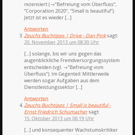
rezensiert (→”Befreiung vom Überfluss“,
“Corporation 2020“, “Small is beautiful“).
Jetzt ist es wieder […]
Antworten
Zeuchs Buchtipps | Drive - Dan Pink
sagt:
20. November 2013 um 08:30 Uhr
[…] solange, bis wir uns gegen das
augenblickliche Fremdversorgungssystem
entscheiden (vgl. →”Befreiung vom
Überfluss“). Im Gegenteil: Mittlerweile
werden sogar Aufgaben aus dem
Dienstleistungssektor […]
Antworten
Zeuchs Buchtipps | Small is beautiful -
Ernst Friedrich Schumacher
sagt:
15. Oktober 2013 um 06:19 Uhr
[…] und konsequenter Wachstumskritiker