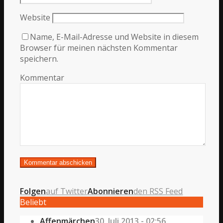
Website
Name, E-Mail-Adresse und Website in diesem
Browser für meinen nächsten Kommentar
speichern.
Kommentar
Folgen
auf Twitter
Abonnieren
den RSS Feed
Beliebt
Affenmärchen
30. Juli 2013 - 02:56