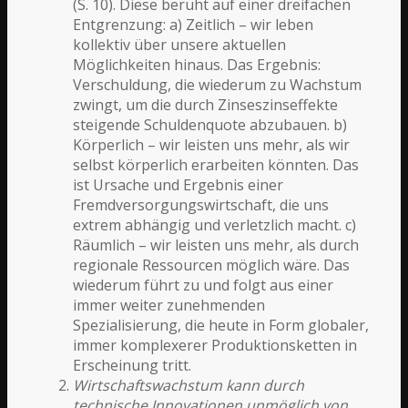
(S. 10). Diese beruht auf einer dreifachen
Entgrenzung: a) Zeitlich – wir leben
kollektiv über unsere aktuellen
Möglichkeiten hinaus. Das Ergebnis:
Verschuldung, die wiederum zu Wachstum
zwingt, um die durch Zinseszinseffekte
steigende Schuldenquote abzubauen. b)
Körperlich – wir leisten uns mehr, als wir
selbst körperlich erarbeiten könnten. Das
ist Ursache und Ergebnis einer
Fremdversorgungswirtschaft, die uns
extrem abhängig und verletzlich macht. c)
Räumlich – wir leisten uns mehr, als durch
regionale Ressourcen möglich wäre. Das
wiederum führt zu und folgt aus einer
immer weiter zunehmenden
Spezialisierung, die heute in Form globaler,
immer komplexerer Produktionsketten in
Erscheinung tritt.
Wirtschaftswachstum kann durch
technische Innovationen unmöglich von