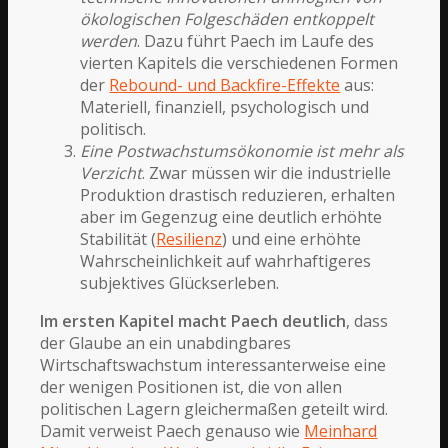
ökologischen Folgeschäden entkoppelt
werden
. Dazu führt Paech im Laufe des
vierten Kapitels die verschiedenen Formen
der
Rebound- und Backfire-Effekte
aus:
Materiell, finanziell, psychologisch und
politisch.
Eine Postwachstumsökonomie ist mehr als
Verzicht
. Zwar müssen wir die industrielle
Produktion drastisch reduzieren, erhalten
aber im Gegenzug eine deutlich erhöhte
Stabilität (
Resilienz
) und eine erhöhte
Wahrscheinlichkeit auf wahrhaftigeres
subjektives Glückserleben.
Im ersten Kapitel macht Paech deutlich
, dass
der Glaube an ein unabdingbares
Wirtschaftswachstum interessanterweise eine
der wenigen Positionen ist, die von allen
politischen Lagern gleichermaßen geteilt wird.
Damit verweist Paech genauso wie
Meinhard