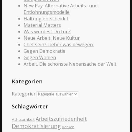
New Pay. Alternative Arbeits- und
Entlohnungsmodelle
Haltung entscheidet.
Material Matters
Was würdest Du tun?
Neue Arbeit, Neue Kultur
Chef sein? Lieber was bewegen.
Gegen Demokratie
Gegen Wahlen
Arbeit. Die schönste Nebensache der Welt
Kategorien
Kategorien
Schlagwörter
Arbeitszufriedenheit
Achtsamkeit
Demokratisierung
Denken