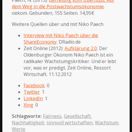
dem Weg in die Postwachstumsökonomie
.
oekom. Gebunden, 155 Seiten. 14,95€
Weitere Quellen über und mit Niko Paech
Interview mit Niko Paech über die
ShareEconomy
. DRadio.de
Zeit Online (2012):
Aufklärung 2.0
. Der
Oldenburger Ökonom Niko Paech ist ein
radikaler Wachstumgskritiker. Und er lebt
vor, was er predigt. Zeit Online, Ressort
Wirtschaft. 11.12.2012
Facebook
0
Twitter
1
LinkedIn
1
Xing
0
Schlagworte:
Fairness
,
Gesellschaft
,
Nachhaltigkeit
,
sinnvoll wirtschaften
,
Wachstum
,
Werte