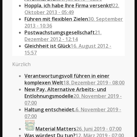
Hoppla, ich habe Ihre Firma versenkt!
22.
Oktober 2013 - 05:49
Führen mit flexiblen Zielen
30. September
2013 - 10:36
Postwachstumgsgesellschaft
21.
Dezember 2012 - 12:14
Gleichheit ist Glück
16. August 2012 -
15:57
Kürzlich
Verantwortungsvoll führen in einer
komplexen Welt
18. Dezember 2019 - 08:00
New Pay. Alternative Arbeits- und
Entlohnungsmodelle
20. November 2019 -
07:00
Haltung entscheidet.
6. November 2019 -
07:00
Material Matters
26. Juni 2019 - 07:00
Was würdest Du tun?
12. März 2019 - 07:00