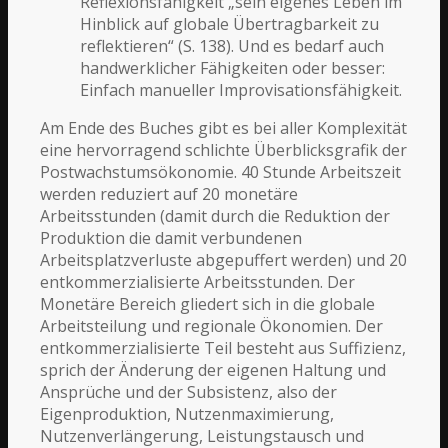
Reflexionsfähigkeit „sein eigenes Leben im
Hinblick auf globale Übertragbarkeit zu
reflektieren“ (S. 138). Und es bedarf auch
handwerklicher Fähigkeiten oder besser:
Einfach manueller Improvisationsfähigkeit.
Am Ende des Buches gibt es bei aller Komplexität
eine hervorragend schlichte Überblicksgrafik der
Postwachstumsökonomie. 40 Stunde Arbeitszeit
werden reduziert auf 20 monetäre
Arbeitsstunden (damit durch die Reduktion der
Produktion die damit verbundenen
Arbeitsplatzverluste abgepuffert werden) und 20
entkommerzialisierte Arbeitsstunden. Der
Monetäre Bereich gliedert sich in die globale
Arbeitsteilung und regionale Ökonomien. Der
entkommerzialisierte Teil besteht aus Suffizienz,
sprich der Änderung der eigenen Haltung und
Ansprüche und der Subsistenz, also der
Eigenproduktion, Nutzenmaximierung,
Nutzenverlängerung, Leistungstausch und