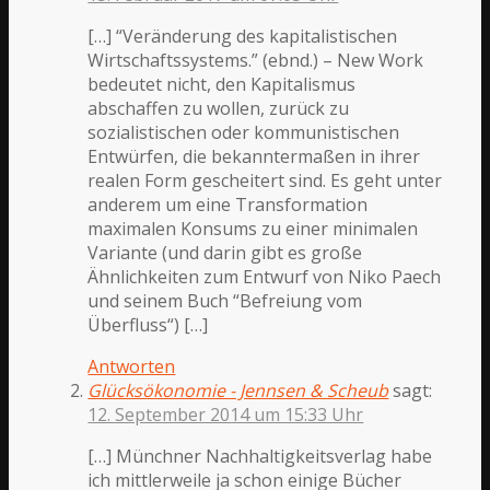
[…] “Veränderung des kapitalistischen
Wirtschaftssystems.” (ebnd.) – New Work
bedeutet nicht, den Kapitalismus
abschaffen zu wollen, zurück zu
sozialistischen oder kommunistischen
Entwürfen, die bekanntermaßen in ihrer
realen Form gescheitert sind. Es geht unter
anderem um eine Transformation
maximalen Konsums zu einer minimalen
Variante (und darin gibt es große
Ähnlichkeiten zum Entwurf von Niko Paech
und seinem Buch “Befreiung vom
Überfluss“) […]
Antworten
Glücksökonomie - Jennsen & Scheub
sagt:
12. September 2014 um 15:33 Uhr
[…] Münchner Nachhaltigkeitsverlag habe
ich mittlerweile ja schon einige Bücher