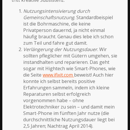
Nutzungsintensivierung durch
Gemeinschaftsnutzung
. Standardbeispiel
ist die Bohrmaschine, die keine
Privatperson dauernd, ja nicht einmal
häufig braucht. Genau dies lebe ich schon
zum Teil und fahre gut damit.
Verlängerung der Nutzungsdauer
. Wir
sollten pfleglicher mit Gütern umgehen, sie
instandhalten und reparieren. Das geht
sogar mit Hightech wie Smart-Phones, wie
die Seite
www.ifixit.com
beweist! Auch hier
konnte ich selbst bereits positive
Erfahrungen sammeln, indem ich kleine
Reparaturen selbst erfolgreich
vorgenommen habe – ohne
Elektrotechniker zu sein – und damit mein
Smart-Phone im fünften Jahr nutze (die
durchschnittliche Nutzungsdauer liegt bei
2,5 Jahren; Nachtrag April 2014).