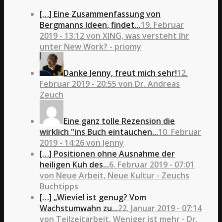
[…] Eine Zusammenfassung von
Bergmanns Ideen, findet...
19. Februar
2019 - 13:12 von XING, was versteht Ihr
unter New Work? - priomy
Danke Jenny, freut mich sehr!
12.
Februar 2019 - 20:55 von Dr. Andreas
Zeuch
Eine ganz tolle Rezension die
wirklich "ins Buch eintauchen...
10. Februar
2019 - 14:26 von Jenny
[…] Positionen ohne Ausnahme der
heiligen Kuh des...
6. Februar 2019 - 07:01
von Neue Arbeit, Neue Kultur - Zeuchs
Buchtipps
[…] „Wieviel ist genug? Vom
Wachstumwahn zu...
22. Januar 2019 - 07:14
von Teilzeitarbeit. Weniger ist mehr - Dr.