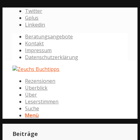
Twitter
Gplus
Linkedin
Beratungsangebote
Kontakt
Impressum
Datenschutzerklärung
Rezensionen
Überblick
Über
Leserstimmen
Suche
Menü
Beiträge