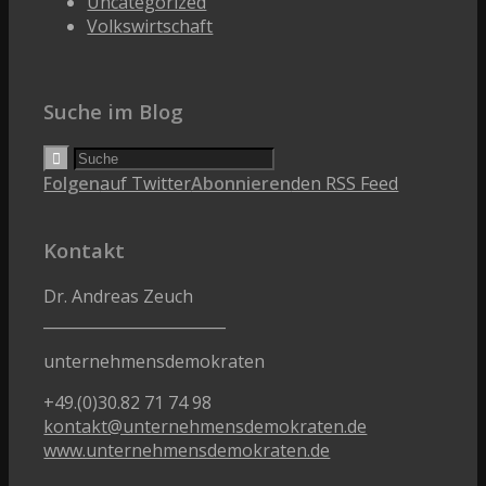
Uncategorized
Volkswirtschaft
Suche im Blog
Folgen
auf Twitter
Abonnieren
den RSS Feed
Kontakt
Dr. Andreas Zeuch
________________________
unternehmensdemokraten
+49.(0)30.82 71 74 98
kontakt@unternehmensdemokraten.de
www.unternehmensdemokraten.de