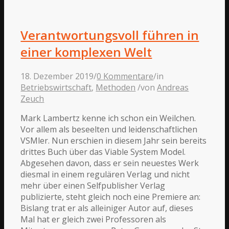
Verantwortungsvoll führen in
einer komplexen Welt
18. Dezember 2019
/
0 Kommentare
/
in
Betriebswirtschaft
,
Methoden
/
von
Andreas
Zeuch
Mark Lambertz kenne ich schon ein Weilchen.
Vor allem als beseelten und leidenschaftlichen
VSMler. Nun erschien in diesem Jahr sein bereits
drittes Buch über das Viable System Model.
Abgesehen davon, dass er sein neuestes Werk
diesmal in einem regulären Verlag und nicht
mehr über einen Selfpublisher Verlag
publizierte, steht gleich noch eine Premiere an:
Bislang trat er als alleiniger Autor auf, dieses
Mal hat er gleich zwei Professoren als