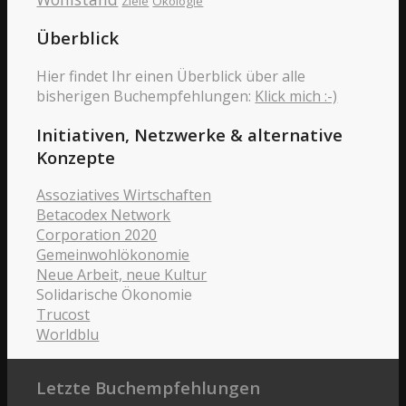
Ziele
Ökologie
Überblick
Hier findet Ihr einen Überblick über alle
bisherigen Buchempfehlungen:
Klick mich :-)
Initiativen, Netzwerke & alternative
Konzepte
Assoziatives Wirtschaften
Betacodex Network
Corporation 2020
Gemeinwohlökonomie
Neue Arbeit, neue Kultur
Solidarische Ökonomie
Trucost
Worldblu
Letzte Buchempfehlungen