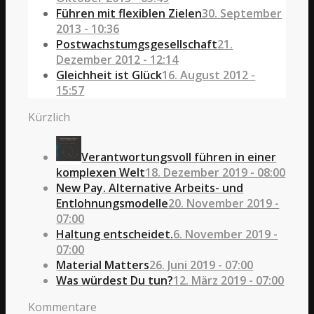
Führen mit flexiblen Zielen
30. September
2013 - 10:36
Postwachstumgsgesellschaft
21.
Dezember 2012 - 12:14
Gleichheit ist Glück
16. August 2012 -
15:57
Kürzlich
Verantwortungsvoll führen in einer
komplexen Welt
18. Dezember 2019 - 08:00
New Pay. Alternative Arbeits- und
Entlohnungsmodelle
20. November 2019 -
07:00
Haltung entscheidet.
6. November 2019 -
07:00
Material Matters
26. Juni 2019 - 07:00
Was würdest Du tun?
12. März 2019 - 07:00
Kommentare