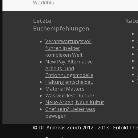
Worldblu
Letzte
Kat
Buchempfehlungen
Verantwortungsvoll
führen in einer
komplexen Welt
New Pay. Alternative
Arbeits- und
Entlohnungsmodelle
Haltung entscheidet.
Material Matters
Was würdest Du tun?
Neue Arbeit, Neue Kultur
Chef sein? Lieber was
bewegen.
© Dr. Andreas Zeuch 2012 - 2013 -
Enfold The