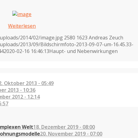
Weiterlesen
/uploads/2014/02/image.jpg
2580
1623
Andreas Zeuch
uploads/2013/09/Bildschirmfoto-2013-09-07-um-16.45.33-
44
2020-02-16 16:46:13
Haupt- und Nebenwirkungen
2. Oktober 2013 - 05:49
er 2013 - 10:36
mber 2012 - 12:14
5:57
omplexen Welt
18. Dezember 2019 - 08:00
tlohnungsmodelle
20. November 2019 - 07:00