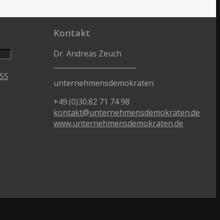
Kontakt
Dr. Andreas Zeuch
________________________
SS
unternehmensdemokraten
+49.(0)30.82 71 74 98
kontakt@unternehmensdemokraten.de
www.unternehmensdemokraten.de