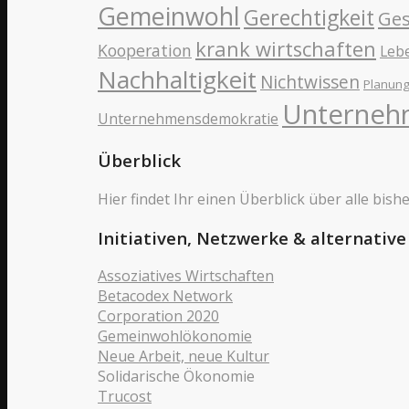
Gemeinwohl
Gerechtigkeit
Ges
krank wirtschaften
Kooperation
Lebe
Nachhaltigkeit
Nichtwissen
Planun
Unterneh
Unternehmensdemokratie
Überblick
Hier findet Ihr einen Überblick über alle bi
Initiativen, Netzwerke & alternativ
Assoziatives Wirtschaften
Betacodex Network
Corporation 2020
Gemeinwohlökonomie
Neue Arbeit, neue Kultur
Solidarische Ökonomie
Trucost