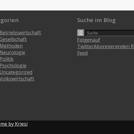
egorien
Suche im Blog
Betriebswirtschaft
Gesellschaft
Folgen
auf
Methoden
Twitter
Abonnieren
den R
Neurologie
Feed
Politik
Psychologie
Uncategorized
Volkswirtschaft
me by Kriesi