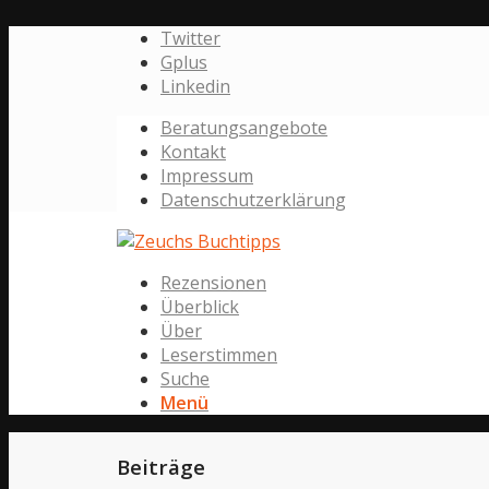
Twitter
Gplus
Linkedin
Beratungsangebote
Kontakt
Impressum
Datenschutzerklärung
Rezensionen
Überblick
Über
Leserstimmen
Suche
Menü
Beiträge