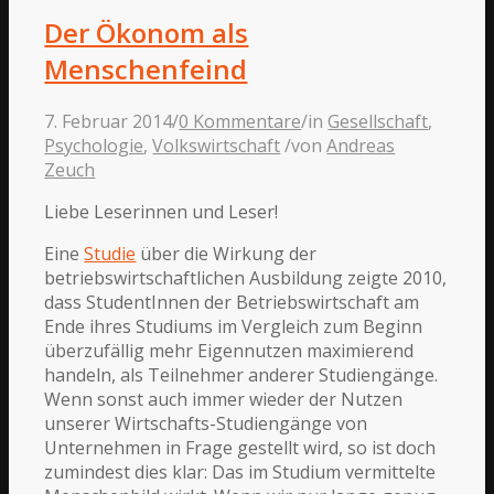
Der Ökonom als
Menschenfeind
7. Februar 2014
/
0 Kommentare
/
in
Gesellschaft
,
Psychologie
,
Volkswirtschaft
/
von
Andreas
Zeuch
Liebe Leserinnen und Leser!
Eine
Studie
über die Wirkung der
betriebswirtschaftlichen Ausbildung zeigte 2010,
dass StudentInnen der Betriebswirtschaft am
Ende ihres Studiums im Vergleich zum Beginn
überzufällig mehr Eigennutzen maximierend
handeln, als Teilnehmer anderer Studiengänge.
Wenn sonst auch immer wieder der Nutzen
unserer Wirtschafts-Studiengänge von
Unternehmen in Frage gestellt wird, so ist doch
zumindest dies klar: Das im Studium vermittelte