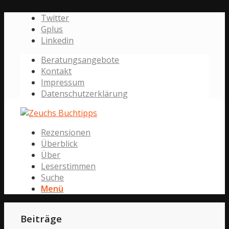
Twitter
Gplus
Linkedin
Beratungsangebote
Kontakt
Impressum
Datenschutzerklärung
Rezensionen
Überblick
Über
Leserstimmen
Suche
Menü
Beiträge