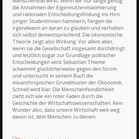
Menschenbild wirkt. Wenn wir nur lange genug
die Annahmen der Eigennutzenmaximierung
und rationalen Entscheidungsfindung ins Hirn
junger StudentInnen hämmern, fangen die
irgendwann an daran zu glauben und verhalten
sich selbst dementsprechend. Die ökonomische
Theorie zeigt also Wirkung. Vor allem aber,
wenn sie die Gesellschaft insgesamt durchdringt
und letztlich sogar zur Grundlage politischer
Entscheidungen wird. Sebastian Thieme
schwimmt glücklicherweise gegen den Strom
und untersucht in seinem Buch die
misanthropischen Grundmuster der Ökonomik.
Schnell wird klar: Die Menschenfeindlichkeit
zieht sich wie ein roter Faden durch die
Geschichte der Wirtschaftswissenschaften. Kein
Wunder also, dass unsere Wirtschaft weit weg
davon ist, dem Menschen zu dienen.