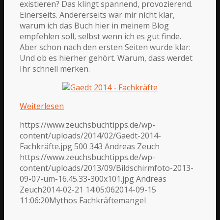
existieren? Das klingt spannend, provozierend.
Einerseits. Andererseits war mir nicht klar,
warum ich das Buch hier in meinem Blog
empfehlen soll, selbst wenn ich es gut finde.
Aber schon nach den ersten Seiten wurde klar:
Und ob es hierher gehört. Warum, dass werdet
Ihr schnell merken.
Weiterlesen
https://www.zeuchsbuchtipps.de/wp-
content/uploads/2014/02/Gaedt-2014-
Fachkräfte.jpg
500
343
Andreas Zeuch
https://www.zeuchsbuchtipps.de/wp-
content/uploads/2013/09/Bildschirmfoto-2013-
09-07-um-16.45.33-300x101.jpg
Andreas
Zeuch
2014-02-21 14:05:06
2014-09-15
11:06:20
Mythos Fachkräftemangel