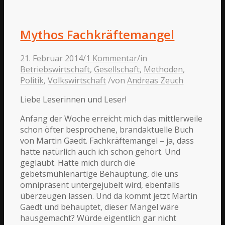
Mythos Fachkräftemangel
21. Februar 2014
/
1 Kommentar
/
in
Betriebswirtschaft
,
Gesellschaft
,
Methoden
,
Politik
,
Volkswirtschaft
/
von
Andreas Zeuch
Liebe Leserinnen und Leser!
Anfang der Woche erreicht mich das mittlerweile
schon öfter besprochene, brandaktuelle Buch
von Martin Gaedt. Fachkräftemangel – ja, dass
hatte natürlich auch ich schon gehört. Und
geglaubt. Hatte mich durch die
gebetsmühlenartige Behauptung, die uns
omnipräsent untergejubelt wird, ebenfalls
überzeugen lassen. Und da kommt jetzt Martin
Gaedt und behauptet, dieser Mangel wäre
hausgemacht? Würde eigentlich gar nicht