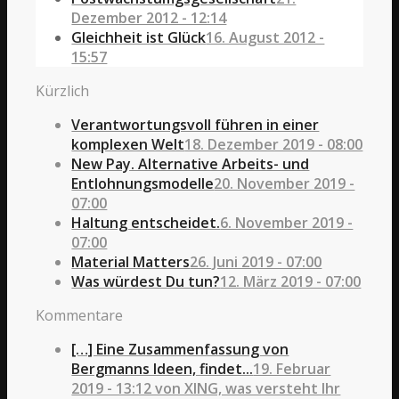
Dezember 2012 - 12:14
Gleichheit ist Glück
16. August 2012 -
15:57
Kürzlich
Verantwortungsvoll führen in einer
komplexen Welt
18. Dezember 2019 - 08:00
New Pay. Alternative Arbeits- und
Entlohnungsmodelle
20. November 2019 -
07:00
Haltung entscheidet.
6. November 2019 -
07:00
Material Matters
26. Juni 2019 - 07:00
Was würdest Du tun?
12. März 2019 - 07:00
Kommentare
[…] Eine Zusammenfassung von
Bergmanns Ideen, findet...
19. Februar
2019 - 13:12 von XING, was versteht Ihr