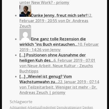
unter New Work? - priomy
Danke Jenny, freut mich sehr!
12.
Februar 2019 - 20:55 von Dr. Andreas
Zeuch
Eine ganz tolle Rezension die
wirklich "ins Buch eintauchen...
10. Februar
2019 - 14:26 von Jenny
[…] Positionen ohne Ausnahme der
heiligen Kuh des...
6. Februar 2019 - 07:01
von Neue Arbeit, Neue Kultur - Zeuchs
Buchtipps
[…] „Wieviel ist genug? Vom
Wachstumwahn zu...
22. Januar 2019 - 07:14
von Teilzeitarbeit. Weniger ist mehr - Dr.
Andreas Zeuch | priomy
Schlagworte
Achtsamkeit
Arbeitszufriedenheit
Demokratisierung
Denken